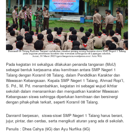
Pada kegiatan ini sekaligus dilakukan penanda tanganan (MoU)
sebagai bentuk kerjasama atau kemitraan antara SMP Negeri 1
Talang dengan Koramil 08 Talang, dalam Pendidikan Karakter dan
Wawasan Kebangsaan. Kepala SMP Negeri 1 Talang, Ahmad Ropi’I,
S. Pd., M. Pd. menambahkan, kegiatan ini sebagai wujud ikhtiar
sekolah dalam menanamkan dan menguatkan karakter Wawasan
Kebangsaan siswa sehingga diperlukan kemitraan dan bersinergi
dengan pihak-pihak terkait, seperti Koramil 08 Talang.
Danramil berpesan, siswa-siswi SMP Negeri 1 Talang harus berani,
jujur, pintar, dan cerdas, serta mengikuti aturan yang ada di sekolah.
Penulis : Dhea Cahya (9G) dan Ayu Nurfika (9G)