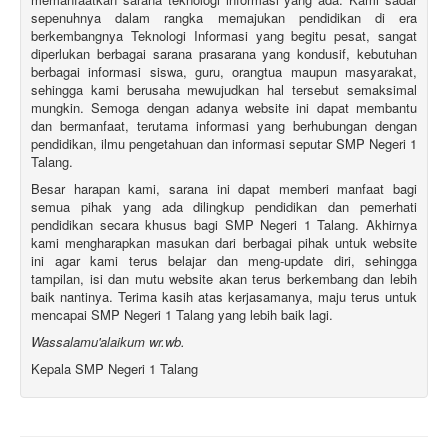
sepenuhnya dalam rangka memajukan pendidikan di era
berkembangnya Teknologi Informasi yang begitu pesat, sangat
diperlukan berbagai sarana prasarana yang kondusif, kebutuhan
berbagai informasi siswa, guru, orangtua maupun masyarakat,
sehingga kami berusaha mewujudkan hal tersebut semaksimal
mungkin. Semoga dengan adanya website ini dapat membantu
dan bermanfaat, terutama informasi yang berhubungan dengan
pendidikan, ilmu pengetahuan dan informasi seputar SMP Negeri 1
Talang.
Besar harapan kami, sarana ini dapat memberi manfaat bagi
semua pihak yang ada dilingkup pendidikan dan pemerhati
pendidikan secara khusus bagi SMP Negeri 1 Talang. Akhirnya
kami mengharapkan masukan dari berbagai pihak untuk website
ini agar kami terus belajar dan meng-update diri, sehingga
tampilan, isi dan mutu website akan terus berkembang dan lebih
baik nantinya. Terima kasih atas kerjasamanya, maju terus untuk
mencapai SMP Negeri 1 Talang yang lebih baik lagi.
Wassalamu'alaikum wr.wb.
Kepala SMP Negeri 1 Talang