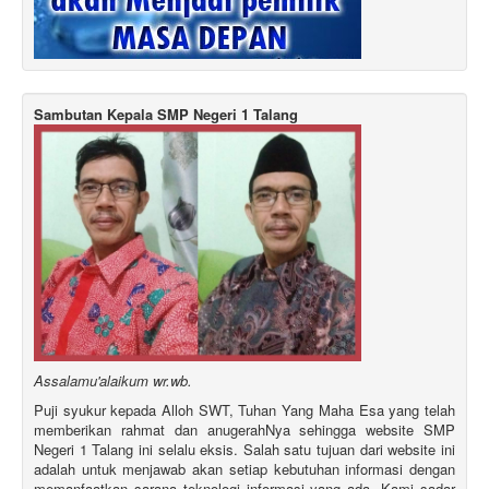
Sambutan Kepala SMP Negeri 1 Talang
Assalamu'alaikum wr.wb.
Puji syukur kepada Alloh SWT, Tuhan Yang Maha Esa yang telah
memberikan rahmat dan anugerahNya sehingga website SMP
Negeri 1 Talang ini selalu eksis. Salah satu tujuan dari website ini
adalah untuk menjawab akan setiap kebutuhan informasi dengan
memanfaatkan sarana teknologi informasi yang ada. Kami sadar