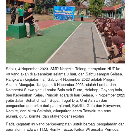
Sabtu, 4 Nopember 2023. SMP Negeri 1 Talang merayakan HUT ke-
40 yang akan dilaksanakan selama 3 hari, dari Sabtu sampai Selasa.
Rangkaian kegiatan hari Sabtu, 4 Nopember 2023 adalah Program
Alumni Mengajar. Tanggal 4-6 Nopember 2023 adalah Lomba dan
Kompetisi Siswa yaitu Lomba Bola voli Putra, Holahop, Goyang bola,
dan Kebersihan Kelas. Puncak acara di hari Selasa, 7 Nopember 2023
yaitu Jalan Sehat dihadiri Bupati Tegal Dra. Umi Azizah dan
pengundian doorprize dari para alumni, Bpk/Ibu Guru dan Karyawan,
Komite, dan Mitra Sekolah, dilanjutkan acara Tasyakuran temu
alumni, guru, komite, dan stakeholder sekolah
Pada kegiatan ini yang berkesempatan untuk berbagi pengalaman dari
para alumni adalah H.M. Romly Fazza, Ketua Wirausaha Pemuda