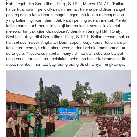
Kab. Tegal dan Sertu Ilham Rizqi, S.TR.T, Mabes TNI AD. “Kalian
harus kuat dalam pendidikan dan mental, karena pendidikan sangat
penting dalam kehidupan sebagai tangga untuk bisa mencapai apa
yang kalian inginkan, dan tidak kalah penting adalah mental. Mental
kalian harus kuat, harus tahan uji karena kesuksesan itu dicapai
melewati banyak ujian dan cobaan”, demikian terang H.M. Romly.
Sesi berikutnya diisi Sertu Ilham Rizqi, S.TR.T. Beliau menyampaikan
kiat sukses masuk Angkatan Darat seperti kerja keras, tekun, disiplin,
konsisten, percaya diri, sabar, berdo’a, dan berbakti pada orang tua
serta guru. “Kesuksesan bukan hanya dilihat dari seberapa banyak
uang yang kita hasilkan, melainkan seberapa besar keberadaan kita
dapat memberi manfaat bagi orang-orang disekitarnya”, ungkapnya.