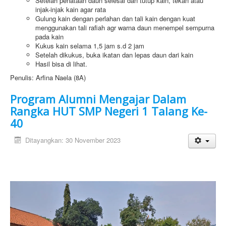
Setelah penataan daun selesai dan tutup kain, tekan atau
injak-injak kain agar rata
Gulung kain dengan perlahan dan tali kain dengan kuat
menggunakan tali rafiah agr warna daun menempel sempurna
pada kain
Kukus kain selama 1,5 jam s.d 2 jam
Setelah dikukus, buka ikatan dan lepas daun dari kain
Hasil bisa di lihat.
Penulis: Arfina Naela (8A)
Program Alumni Mengajar Dalam
Rangka HUT SMP Negeri 1 Talang Ke-
40
Ditayangkan: 30 November 2023