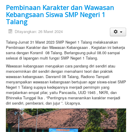
Pembinaan Karakter dan Wawasan
Kebangsaan Siswa SMP Negeri 1
Talang
Ditayangkan: 26 Maret 2024
Talang-Jumat 31 Maret 2023 SMP Negeri 1 Talang melaksanakan
Pembinaan Karakter dan Wawasan Kebangsaan . Kegiatan ini bekerja
sama dengan Koramil 08 Talang. Berlangsung pukul 08.00 sampai
selesai di lapangan multi fungsi SMP Negeri 1 Talang.
Wawasan kebangsaan merupakan cara pandang diri sendiri atau
mencerminkan diri sendiri dengan memahami teori dan praktek
wawasan kebangsaan. Danramil 08 Talang, Radiono Tampati
menyampaikan wawasan kebangsaan bertujuan agar siswa-siswi SMP
Negeri 1 Talang supaya kedepannya menjadi pemimpin yang
menjalankan empat pilar, yaitu Pancasila, UUD 1945 , NKRI, dan
Bhinneka Tunggal Ika . “Pentingnya menanamkan karakter menjadi
diri sendiri, pemberani, dan jujur ”. Ucapnya.