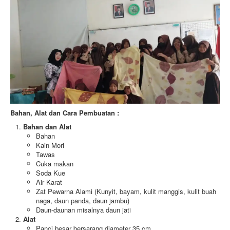
Bahan, Alat dan Cara Pembuatan :
Bahan dan Alat
Bahan
Kain Mori
Tawas
Cuka makan
Soda Kue
Air Karat
Zat Pewarna Alami (Kunyit, bayam, kulit manggis, kulit buah
naga, daun panda, daun jambu)
Daun-daunan misalnya daun jati
Alat
Panci besar bersarang diameter 35 cm